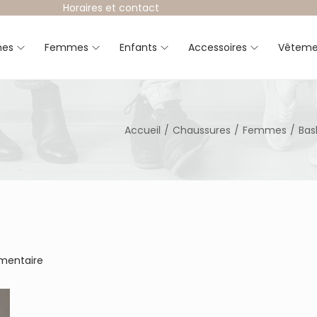
Horaires et contact
es
Femmes
Enfants
Accessoires
Vêteme
Accueil
/
Chaussures
/
Femmes
/
Bas
mentaire