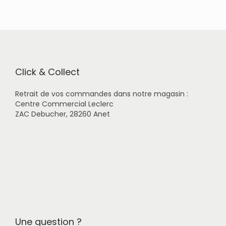
n
Click & Collect
Retrait de vos commandes dans notre magasin :
Centre Commercial Leclerc
ZAC Debucher, 28260 Anet
Une question ?