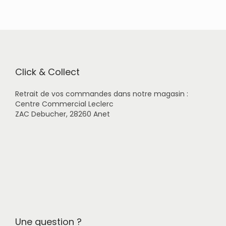
n
Click & Collect
Retrait de vos commandes dans notre magasin :
Centre Commercial Leclerc
ZAC Debucher, 28260 Anet
Une question ?