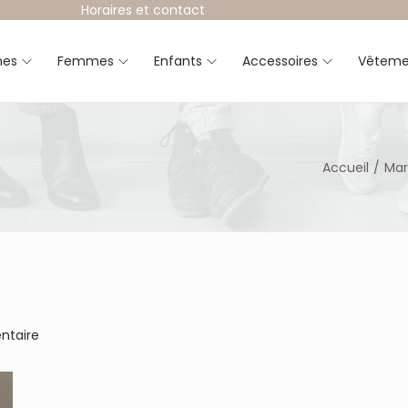
Horaires et contact
es
Femmes
Enfants
Accessoires
Vêteme
Accueil
/
Mar
ntaire