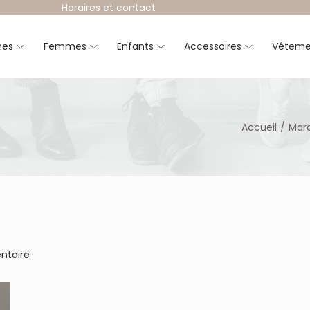
Horaires et contact
es
Femmes
Enfants
Accessoires
Vêteme
Accueil
/
Mar
ntaire