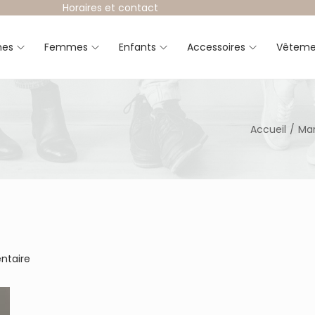
Horaires et contact
es
Femmes
Enfants
Accessoires
Vêteme
Accueil
/
Ma
ntaire