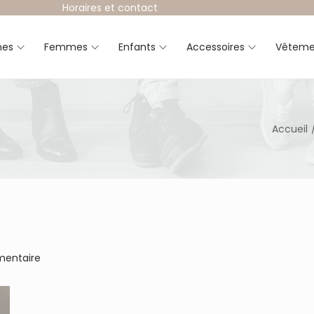
Horaires et contact
es
Femmes
Enfants
Accessoires
Vêteme
Accueil
entaire