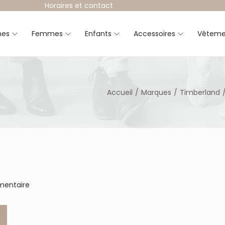
Horaires et contact
es
Femmes
Enfants
Accessoires
Vêteme
Accueil
/
Marques
/
Timberland
mentaire