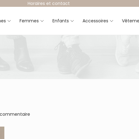
Horaires et contact
es
Femmes
Enfants
Accessoires
Vêteme
 commentaire