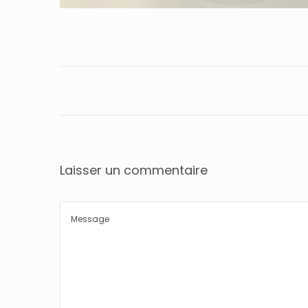
Laisser un commentaire