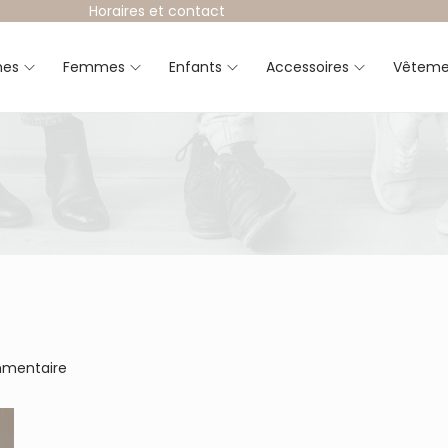
Horaires et contact
es
Femmes
Enfants
Accessoires
Vêteme
mmentaire