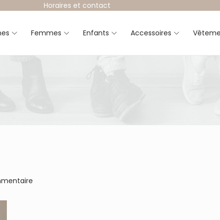
Horaires et contact
es
Femmes
Enfants
Accessoires
Vêteme
mmentaire