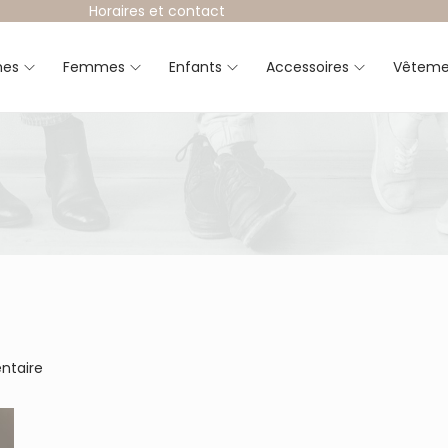
Horaires et contact
es
Femmes
Enfants
Accessoires
Vêteme
ntaire