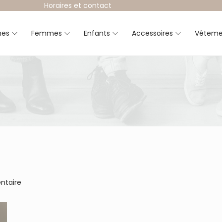
Horaires et contact
es
Femmes
Enfants
Accessoires
Vêteme
ntaire