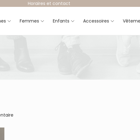
Horaires et contact
es
Femmes
Enfants
Accessoires
Vêteme
ntaire