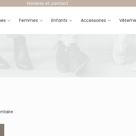
Horaires et contact
es
Femmes
Enfants
Accessoires
Vêteme
ntaire