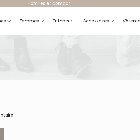
Horaires et contact
es
Femmes
Enfants
Accessoires
Vêteme
ntaire