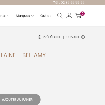
Tél : 02 37 65 59 97
0
nts
Marques
Outlet
PRÉCÉDENT
SUIVANT
 LAINE – BELLAMY
AJOUTER AU PANIER