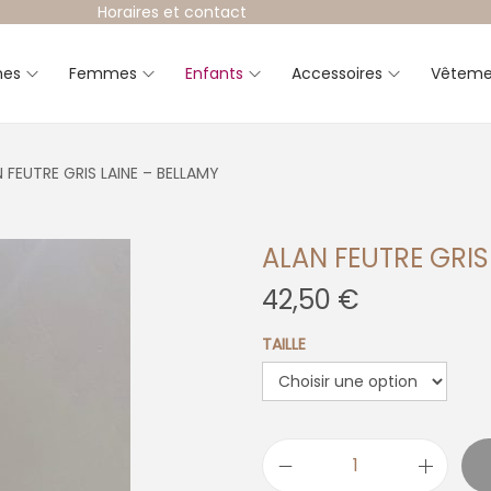
Horaires et contact
es
Femmes
Enfants
Accessoires
Vêteme
 FEUTRE GRIS LAINE – BELLAMY
ALAN FEUTRE GRIS
42,50
€
TAILLE
q