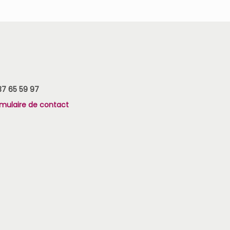
37 65 59 97
rmulaire de contact