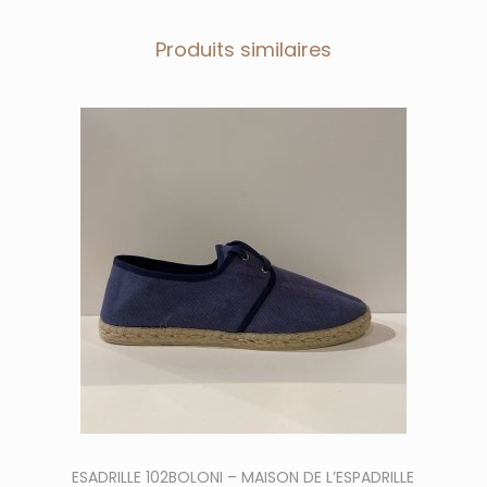
Produits similaires
C
e
e
ESADRILLE 102BOLONI – MAISON DE L’ESPADRILLE