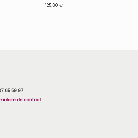
125,00
€
37 65 59 97
rmulaire de contact