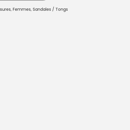
sures
,
Femmes
,
Sandales / Tongs