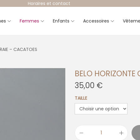
Horaires et contact
es
Femmes
Enfants
Accessoires
Vêteme
RAIE – CACATOES
BELO HORIZONTE 
35,00
€
TAILLE
q