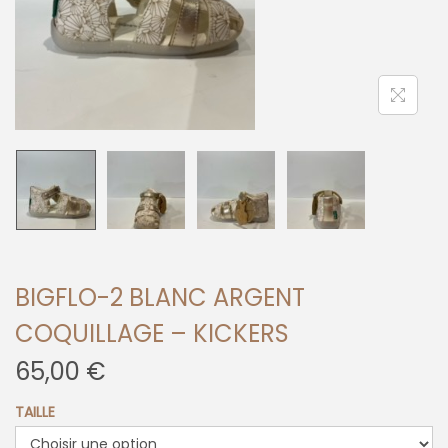
n
BIGFLO-2 BLANC ARGENT
COQUILLAGE – KICKERS
65,00
€
TAILLE