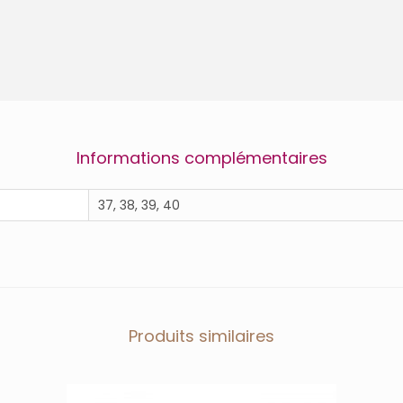
O
Informations complémentaires
37, 38, 39, 40
Produits similaires