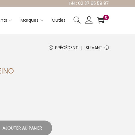
Tél : 02 37 65 59 97
0
nts
Marques
Outlet
PRÉCÉDENT
SUIVANT
EINO
AJOUTER AU PANIER