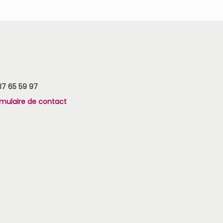
37 65 59 97
rmulaire de contact