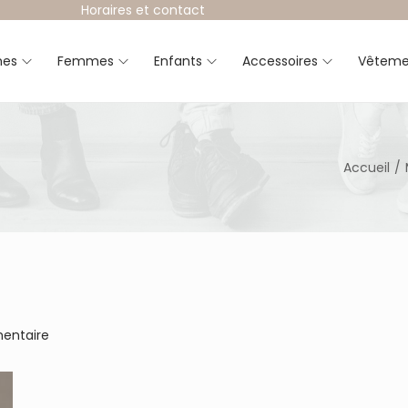
Horaires et contact
es
Femmes
Enfants
Accessoires
Vêteme
Accueil
/
entaire